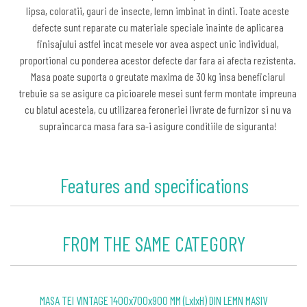
lipsa, coloratii, gauri de insecte, lemn imbinat in dinti. Toate aceste
defecte sunt reparate cu materiale speciale inainte de aplicarea
finisajului astfel incat mesele vor avea aspect unic individual,
proportional cu ponderea acestor defecte dar fara ai afecta rezistenta.
Masa poate suporta o greutate maxima de 30 kg insa beneficiarul
trebuie sa se asigure ca picioarele mesei sunt ferm montate impreuna
cu blatul acesteia, cu utilizarea feroneriei livrate de furnizor si nu va
supraincarca masa fara sa-i asigure conditiile de siguranta!
Features and specifications
FROM THE SAME CATEGORY
MASA TEI VINTAGE 1400x700x900 MM (LxlxH) DIN LEMN MASIV