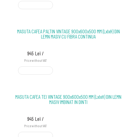
ADD TO CART
MASUTA CAFEA PALTIN VINTAGE 900x600x500 MM (LxlxH) DIN
LEMN MASIV CU FIBRA CONTINUA
945 Lei /
Price without VAT
ADD TO CART
MASUTA CAFEA TEI VINTAGE 900x600x500 MM (LxlxH) DIN LEMN
MASIV IMBINAT IN DINTI
945 Lei /
Price without VAT
ADD TO CART