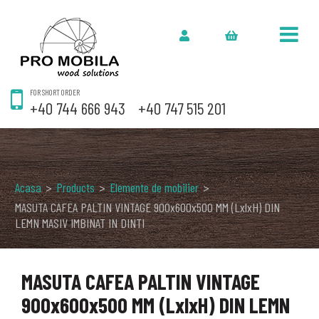
FOR SHORT ORDER
+40 744 666 943
+40 747 515 201
Acasa
>
Products
>
Elemente de mobilier
>
MASUTA CAFEA PALTIN VINTAGE 900x600x500 MM (LxlxH) DIN
LEMN MASIV IMBINAT IN DINTI
MASUTA CAFEA PALTIN VINTAGE
900x600x500 MM (LxlxH) DIN LEMN