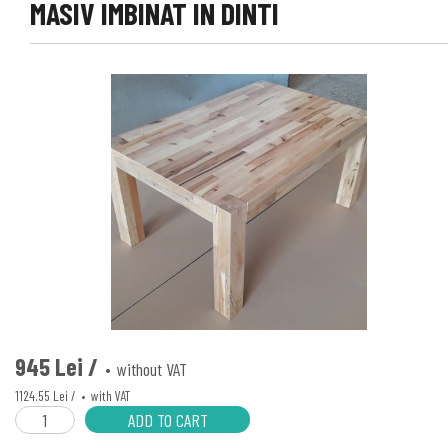
MASIV IMBINAT IN DINTI
945 Lei /
without VAT
1124.55 Lei /
with VAT
ADD TO CART