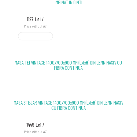
IMBINAT IN DINTI
1197 Lei /
Price without VAT
ADD TO CART
MASA TEI VINTAGE 1400x700x900 MM (LxlxH) DIN LEMN MASIV CU
FIBRA CONTINUA
MASA STEJAR VINTAGE 1400x700x900 MM (LxlxH) DIN LEMN MASIV
CU FIBRA CONTINUA
1449 Lei /
Price without VAT