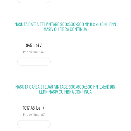
MASUTA CAFEA TEI VINTAGE 900x600x500 MM (LxlxH) DIN LEMN
MASIV CU FIBRA CONTINUA
945 Lei /
Price without VAT
ADD TO CART
MASUTA CAFEA STEJAR VINTAGE 900x600x500 MM (LxlxH) DIN
LEMN MASIV CU FIBRA CONTINUA
1017.45 Lei /
Price without VAT
ADD TO CART