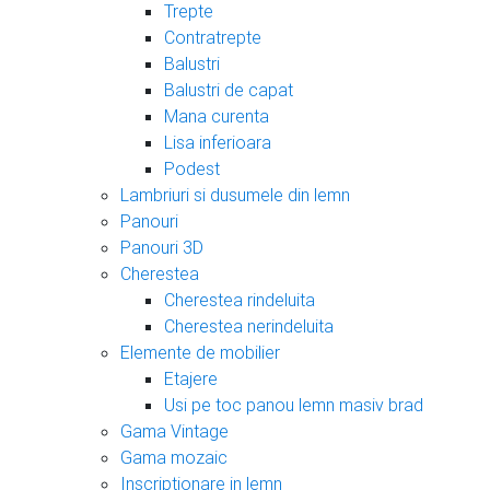
Trepte
Contratrepte
Balustri
Balustri de capat
Mana curenta
Lisa inferioara
Podest
Lambriuri si dusumele din lemn
Panouri
Panouri 3D
Cherestea
Cherestea rindeluita
Cherestea nerindeluita
Elemente de mobilier
Etajere
Usi pe toc panou lemn masiv brad
Gama Vintage
Gama mozaic
Inscriptionare in lemn