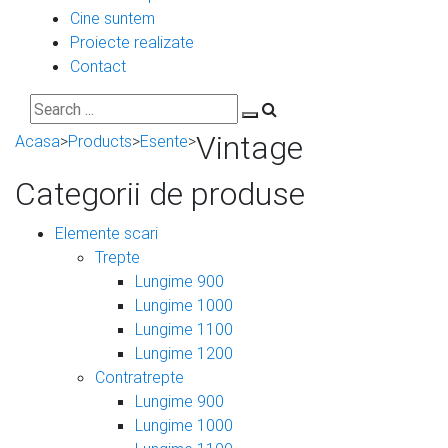
Cine suntem
Proiecte realizate
Contact
Vintage
Acasa
>
Products
>
Esente
>
Categorii de produse
Elemente scari
Trepte
Lungime 900
Lungime 1000
Lungime 1100
Lungime 1200
Contratrepte
Lungime 900
Lungime 1000