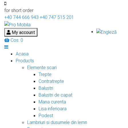
for short order
+40 744 666 943
+40 747 515 201
My account
Cos:
0
Acasa
Products
Elemente scari
Trepte
Contratrepte
Balustri
Balustri de capat
Mana curenta
Lisa inferioara
Podest
Lambriuri si dusumele din lemn