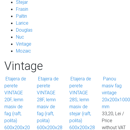
Stejar
Frasin
Paltin
Larice
Douglas
Nuc
Vintage
Mozaic
Vintage
Etajera de
Etajera de
Etajera de
Panou
perete
perete
perete
masiv fag
VINTAGE
VINTAGE
VINTAGE
vintage
20F, lemn
28F, lemn
28S, lemn
20x200x1000
masiv de
masiv de
masiv de
mm
fag (raft,
fag (raft,
stejar (raft,
33,20, Lei /
polita)
polita)
polita)
Price
600x200x20
600x200x28
600x200x28
without VAT