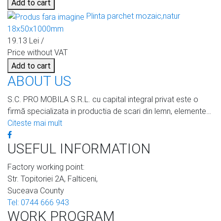
Add to cart
Plinta parchet mozaic,natur
18x50x1000mm
19.13 Lei /
Price without VAT
Add to cart
ABOUT US
S.C. PRO MOBILA S.R.L. cu capital integral privat este o
firmă specializata in productia de scari din lemn, elemente…
Citeste mai mult
USEFUL INFORMATION
Factory working point:
Str. Topitoriei 2A, Falticeni,
Suceava County
Tel: 0744 666 943
WORK PROGRAM