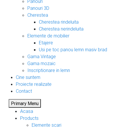
Panouri
Panouri 3D
Cherestea
Cherestea rindeluita
Cherestea nerindeluita
Elemente de mobilier
Etajere
Usi pe toc panou lemn masiv brad
Gama Vintage
Gama mozaic
Inscriptionare in lemn
Cine suntem
Proiecte realizate
Contact
Primary Menu
Acasa
Products
Elemente scari