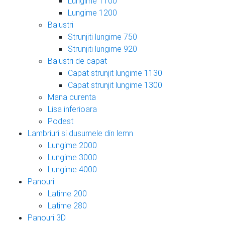
Lungime 1100
Lungime 1200
Balustri
Strunjiti lungime 750
Strunjiti lungime 920
Balustri de capat
Capat strunjit lungime 1130
Capat strunjit lungime 1300
Mana curenta
Lisa inferioara
Podest
Lambriuri si dusumele din lemn
Lungime 2000
Lungime 3000
Lungime 4000
Panouri
Latime 200
Latime 280
Panouri 3D