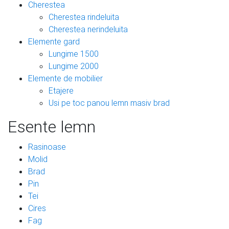
Cherestea
Cherestea rindeluita
Cherestea nerindeluita
Elemente gard
Lungime 1500
Lungime 2000
Elemente de mobilier
Etajere
Usi pe toc panou lemn masiv brad
Esente lemn
Rasinoase
Molid
Brad
Pin
Tei
Cires
Fag